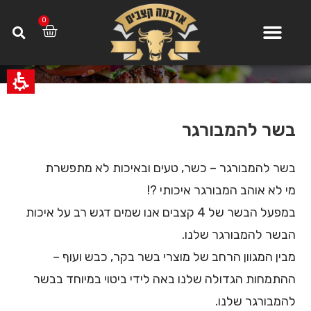
0
>
בשר להמבורגר
בשר להמבורגר
ד
י
ל
בשר להמבורגר – כשר, טעים ובאיכות לא מתפשרת
ו
מי לא אוהב המבורגר איכותי ?!
ג
במפעל הבשר של 4 קצבים אנו שמים דגש רב על איכות
ל
הבשר להמבורגר שלנו.
ת
מבין המגוון הרחב של מוצרי בשר בקר, כבש ועוף –
ו
ההתמחות הגדולה שלנו באה לידי ביטוי במיוחד בבשר
כ
להמבורגר שלנו.
ן