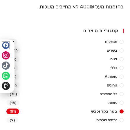
א
בהזמנות מעל 400₪ לא מחייבים משלוח.
ז
ו
ר
קטגוריות מוצרים
ה
מבצעים
(1)
ב
בשרים
(34)
א
דגים
(10)
כללי
(2)
עופות A
(12)
טחונים
(14)
כל המוצרים
(75)
עופות
(18)
בשר בקר וכבש
(51)
נתחים שלמים
(9)