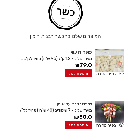
המוצרים שלנו בהכשר רבנות חולון
פופקורן עוף
מארז של כ - 1.2 ק"ג (95 ש"ח)
מחיר לק"ג =
₪
79.0
צפייה מהירה
הוספה לסל
שיפודי כבד עם שומן
מארז של כ - 7 שיפודים (40 ש"ח )
מחיר לק"ג =
₪
50.0
צפייה מהירה
הוספה לסל