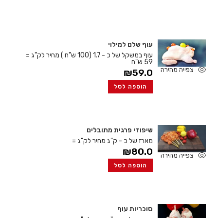
עוף שלם למילוי
עוף במשקל של כ - 1.7 (100 ש"ח )
מחיר לק"ג =
59 ש"ח
צפייה מהירה
₪
59.0
הוספה לסל
שיפודי פרגית מתובלים
מארז של כ - ק"ג
מחיר לק"ג =
₪
80.0
צפייה מהירה
הוספה לסל
סוכריות עוף