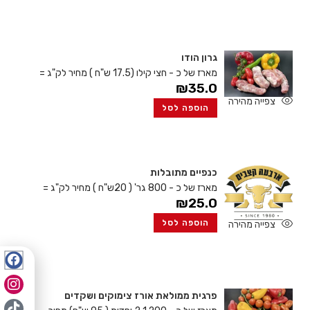
גרון הודו
מארז של כ - חצי קילו (17.5 ש"ח )
מחיר לק"ג =
₪
35.0
צפייה מהירה
הוספה לסל
כנפיים מתובלות
מארז של כ - 800 גר' ( 20ש"ח )
מחיר לק"ג =
₪
25.0
הוספה לסל
צפייה מהירה
פרגית ממולאת אורז צימוקים ושקדים