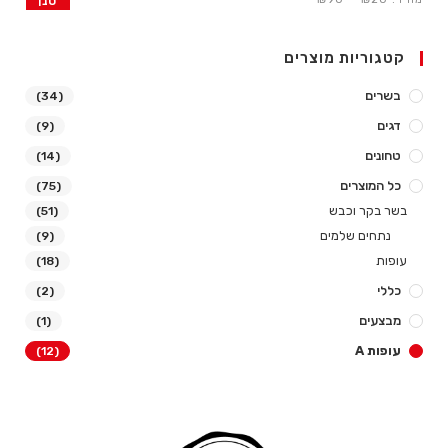
סנן
קטגוריות מוצרים
בשרים
(34)
דגים
(9)
טחונים
(14)
כל המוצרים
(75)
בשר בקר וכבש
(51)
נתחים שלמים
(9)
עופות
(18)
כללי
(2)
מבצעים
(1)
עופות A
(12)