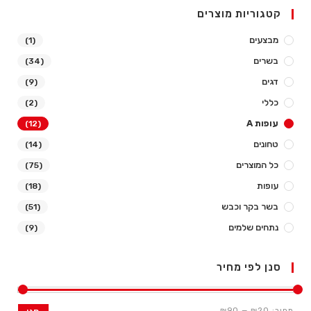
קטגוריות מוצרים
מבצעים
(1)
בשרים
(34)
דגים
(9)
כללי
(2)
עופות A
(12)
טחונים
(14)
כל המוצרים
(75)
עופות
(18)
בשר בקר וכבש
(51)
נתחים שלמים
(9)
סנן לפי מחיר
מחיר:
₪20
—
₪90